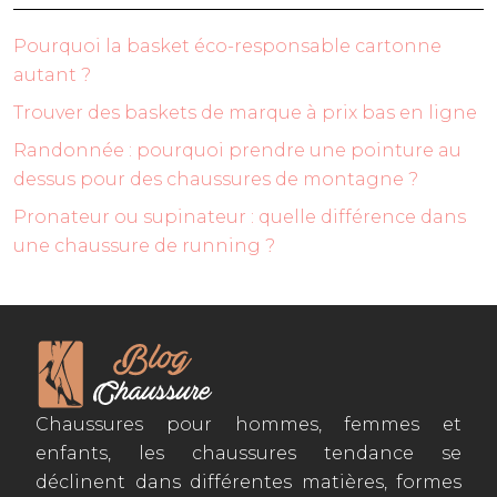
Pourquoi la basket éco-responsable cartonne
autant ?
Trouver des baskets de marque à prix bas en ligne
Randonnée : pourquoi prendre une pointure au
dessus pour des chaussures de montagne ?
Pronateur ou supinateur : quelle différence dans
une chaussure de running ?
Chaussures pour hommes, femmes et
enfants, les chaussures tendance se
déclinent dans différentes matières, formes