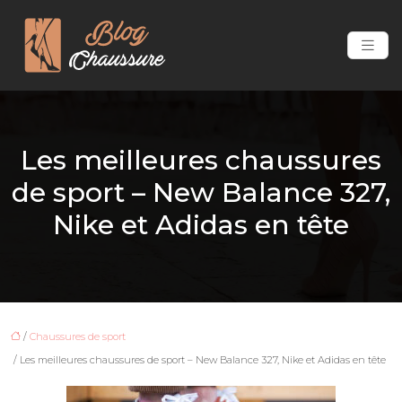
Les meilleures chaussures
de sport – New Balance 327,
Nike et Adidas en tête
/
Chaussures de sport
/ Les meilleures chaussures de sport – New Balance 327, Nike et Adidas en tête