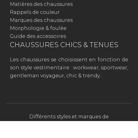
Matières des chaussures
Rappels de couleur
Marques des chaussures
Morphologie & foulée
Guide des accessoires
CHAUSSURES CHICS & TENUES
Les chaussures se choisissent en fonction de
son style vestimentaire : workwear, sportwear,
gentleman voyageur, chic & trendy…
Différents styles et marques de
chaussures à découvrir !