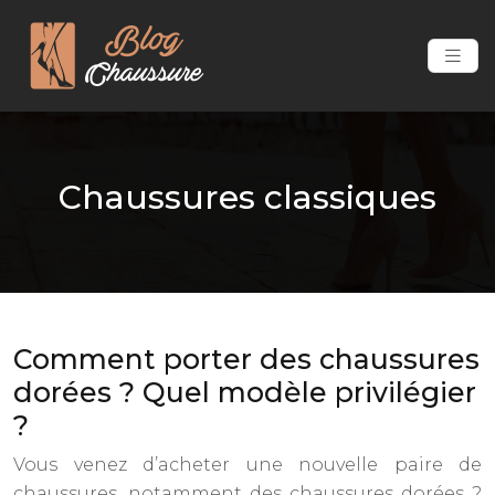
Chaussures classiques
Comment porter des chaussures
dorées ? Quel modèle privilégier
?
Vous venez d’acheter une nouvelle paire de
chaussures, notamment des chaussures dorées ?