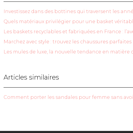
Investissez dans des bottines qui traversent les ann
Quels matériaux privilégier pour une basket vérita
Les baskets recyclables et fabriquées en France : l’a
Marchez avec style : trouvez les chaussures parfaites 
Les mules de luxe, la nouvelle tendance en matièr
Articles similaires
Comment porter les sandales pour femme sans avoir