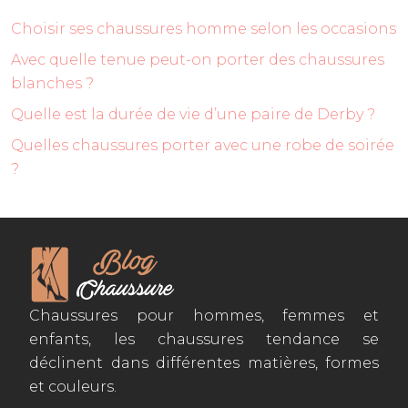
Choisir ses chaussures homme selon les occasions
Avec quelle tenue peut-on porter des chaussures
blanches ?
Quelle est la durée de vie d’une paire de Derby ?
Quelles chaussures porter avec une robe de soirée
?
Chaussures pour hommes, femmes et
enfants, les chaussures tendance se
déclinent dans différentes matières, formes
et couleurs.