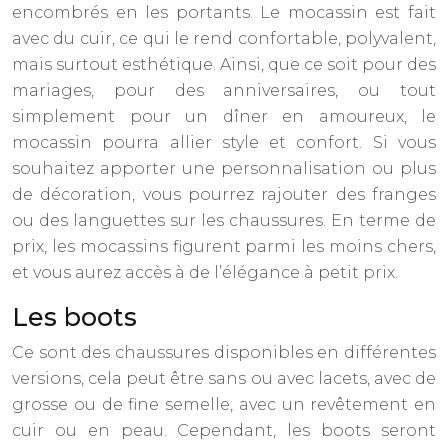
encombrés en les portants. Le mocassin est fait
avec du cuir, ce qui le rend confortable, polyvalent,
mais surtout esthétique. Ainsi, que ce soit pour des
mariages, pour des anniversaires, ou tout
simplement pour un dîner en amoureux, le
mocassin pourra allier style et confort. Si vous
souhaitez apporter une personnalisation ou plus
de décoration, vous pourrez rajouter des franges
ou des languettes sur les chaussures. En terme de
prix, les mocassins figurent parmi les moins chers,
et vous aurez accès à de l’élégance à petit prix.
Les boots
Ce sont des chaussures disponibles en différentes
versions, cela peut être sans ou avec lacets, avec de
grosse ou de fine semelle, avec un revêtement en
cuir ou en peau. Cependant, les boots seront