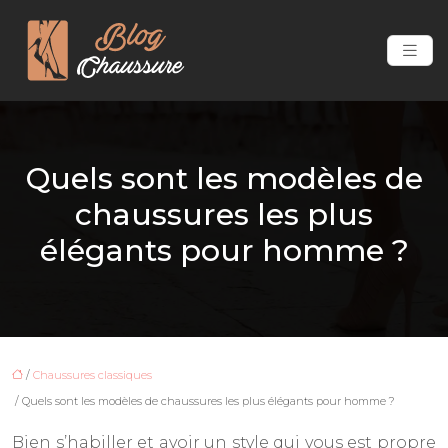
Quels sont les modèles de
chaussures les plus
élégants pour homme ?
/
Chaussures classiques
/ Quels sont les modèles de chaussures les plus élégants pour homme ?
Bien s’habiller et avoir un style qui vous est propre