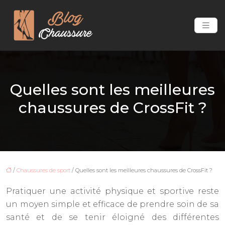
Quelles sont les meilleures
chaussures de CrossFit ?
/
Chaussures de sport
/ Quelles sont les meilleures chaussures de CrossFit ?
Pratiquer une activité physique et sportive reste
un moyen simple et efficace de prendre soin de sa
santé et de se tenir éloigné des différentes