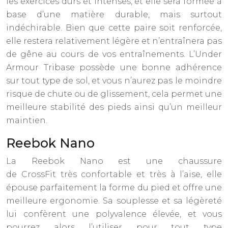
les exercices durs et intenses, et elle sera formée à
base d’une matière durable, mais surtout
indéchirable. Bien que cette paire soit renforcée,
elle restera relativement légère et n’entraînera pas
de gêne au cours de vos entraînements. L’Under
Armour Tribase possède une bonne adhérence
sur tout type de sol, et vous n’aurez pas le moindre
risque de chute ou de glissement, cela permet une
meilleure stabilité des pieds ainsi qu’un meilleur
maintien.
Reebok Nano
La Reebok Nano est une chaussure
de CrossFit très confortable et très à l’aise, elle
épouse parfaitement la forme du pied et offre une
meilleure ergonomie. Sa souplesse et sa légèreté
lui confèrent une polyvalence élevée, et vous
pourrez alors l’utiliser pour tout type